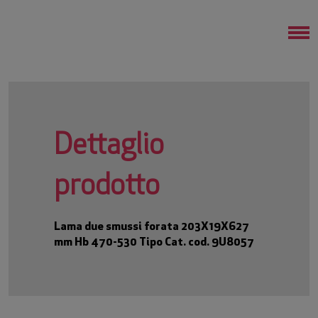
Dettaglio
prodotto
Lama due smussi forata 203X19X627
mm Hb 470-530 Tipo Cat. cod. 9U8057