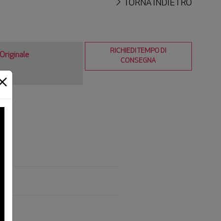
TORNA INDIETRO
RICHIEDI TEMPO DI
Originale
CONSEGNA