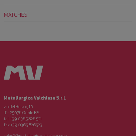
MATCHES
Metallurgica Valchiese S.r.l.
via del Bosco, 10
IT – 25076 Odolo BS
tel. +39.0365.826 521
fax +39.0365.826523